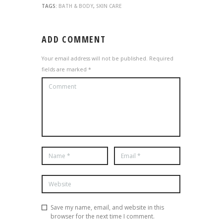
TAGS:
BATH & BODY
,
SKIN CARE
ADD COMMENT
Your email address will not be published. Required
fields are marked *
Save my name, email, and website in this
browser for the next time I comment.