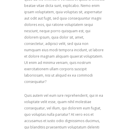
beatae vitae dicta sunt, explicabo. Nemo enim
ipsam voluptatem, quia voluptas sit, aspernatur
aut odit aut fugit, sed quia consequuntur magni
dolores eos, qui ratione voluptatem sequi
nesciunt, neque porro quisquam est, qui
dolorem ipsum, quia dolor sit, amet,
consectetur, adipisci velit, sed quia non
numquam eius modi tempora incidunt, ut labore
et dolore magnam aliquam quaerat voluptatem.
Ut enim ad minima veniam, quis nostrum
exercitationem ullam corporis suscipit
laboriosam, nisi ut aliquid ex ea commodi
consequatur?
Quis autem vel eum iure reprehenderit, qui in ea
voluptate velit esse, quam nihil molestiae
consequatur, vel illum, qui dolorem eum fugiat,
quo voluptas nulla pariatur? At vero eos et
accusamus et iusto odio dignissimos ducimus,
qui blanditiis praesentium voluptatum deleniti