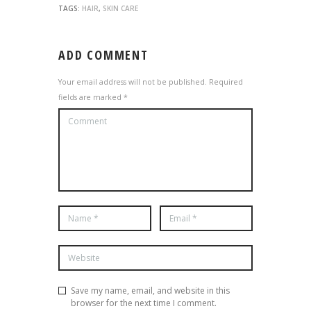
TAGS:
HAIR
,
SKIN CARE
ADD COMMENT
Your email address will not be published. Required
fields are marked *
Save my name, email, and website in this
browser for the next time I comment.