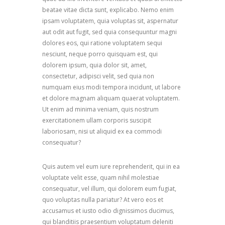
beatae vitae dicta sunt, explicabo. Nemo enim
ipsam voluptatem, quia voluptas sit, aspernatur
aut odit aut fugit, sed quia consequuntur magni
dolores eos, qui ratione voluptatem sequi
nesciunt, neque porro quisquam est, qui
dolorem ipsum, quia dolor sit, amet,
consectetur, adipisci velit, sed quia non
numquam eius modi tempora incidunt, ut labore
et dolore magnam aliquam quaerat voluptatem.
Ut enim ad minima veniam, quis nostrum
exercitationem ullam corporis suscipit
laboriosam, nisi ut aliquid ex ea commodi
consequatur?
Quis autem vel eum iure reprehenderit, qui in ea
voluptate velit esse, quam nihil molestiae
consequatur, vel illum, qui dolorem eum fugiat,
quo voluptas nulla pariatur? At vero eos et
accusamus et iusto odio dignissimos ducimus,
qui blanditiis praesentium voluptatum deleniti