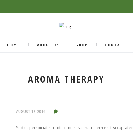
HOME
ABOUT US
SHOP
CONTACT
AROMA THERAPY
AUGUST 12, 2016
Sed ut perspiciatis, unde omnis iste natus error sit volupt