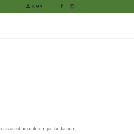
LOGIN
atem accusantium doloremque laudantium,