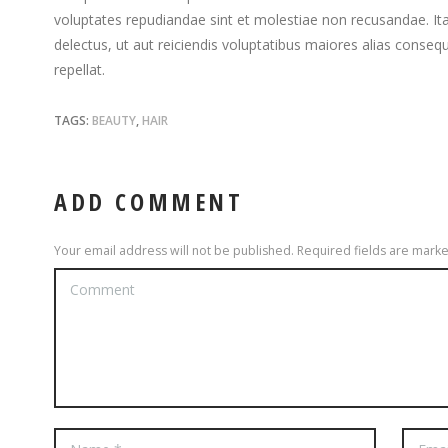
voluptates repudiandae sint et molestiae non recusandae. It
delectus, ut aut reiciendis voluptatibus maiores alias conseq
repellat.
TAGS:
BEAUTY
,
HAIR
ADD COMMENT
Your email address will not be published. Required fields are mark